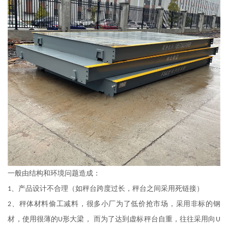
一般由结构和环境问题造成：
、产品设计不合理（如秤台跨度过长，秤台之间采用死链接）
1
、秤体材料偷工减料，很多小厂为了低价抢市场，采用非标的钢
2
材，使用很薄的
形大梁， 而为了达到虚标秤台自重，往往采用向
U
U