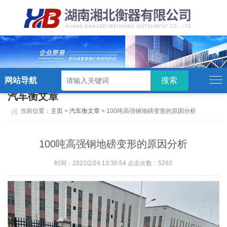
硬汉视频,硬汉视频app下载,硬汉视频ios
下载苹果版,硬汉视频app安卓破解版
网站导航
汽车衡文章
当前位置：
主页
>
汽车衡文章
> 100吨高强钢地磅变形的原因分析
100吨高强钢地磅变形的原因分析
时间：2022/2/24 13:30:54 点击次数：5292