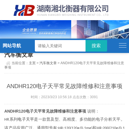
硬汉视频,硬汉视频app下载,硬汉视频ios
下载苹果版,硬汉视频app安卓破解版
网站导航
汽车衡文章
当前位置：
主页
>
汽车衡文章
> ANDHR120电子天平常见故障维修和注意
事项
ANDHR120电子天平常见故障维修和注意事项
时间：2023/3/23 10:56:18 点击次数：3091
ANDHR120电子天平常见故障维修和注意事项
说明：
系列
是一款普及型、高精度、多功能的电子分析天平。
HR
电子天平
该产品应用广泛。通用型号有
和
:HR-120(120g/0.1mg)
HR-200(210g/0.1