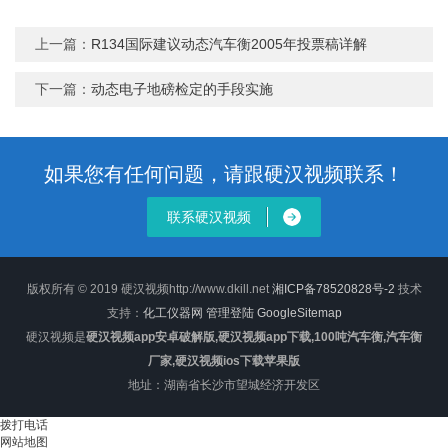
上一篇：
R134国际建议动态汽车衡2005年投票稿详解
下一篇：
动态电子地磅检定的手段实施
如果您有任何问题，请跟硬汉视频联系！
联系硬汉视频
版权所有 © 2019 硬汉视频http://www.dkill.net
湘ICP备78520828号-2
技术
支持：
化工仪器网
管理登陆
GoogleSitemap
硬汉视频是
硬汉视频app安卓破解版,硬汉视频app下载,100吨汽车衡,汽车衡
厂家,硬汉视频ios下载苹果版
地址：湖南省长沙市望城经济开发区
拨打电话
网站地图