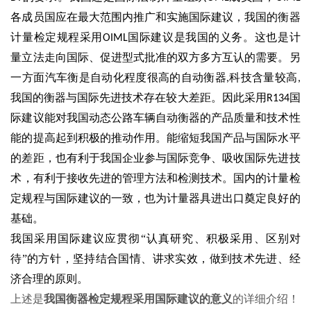
各成员国应在最大范围内推广和实施国际建议，我国的衡器
计量检定规程采用
国际建议是我国的义务。这也是计
OIML
量立法走向国际、促进型式批准的双方多方互认的需要。另
一方面汽车衡是自动化程度很高的自动衡器
科技含量较高
,
,
我国的衡器与国际先进技术存在较大差距。因此采用
国
R134
际建议能对我国动态公路车辆自动衡器的产品质量和技术性
能的提高起到积极的推动作用。能缩短我国产品与国际水平
的差距，也有利于我国企业参与国际竞争、吸收国际先进技
术，有利于接收先进的管理方法和检测技术。国内的计量检
定规程与国际建议的一致，也为计量器具进出口奠定良好的
基础。
我国采用国际建议应贯彻
“认真研究、积极采用、区别对
待”的方针，坚持结合国情、讲求实效，做到技术先进、经
济合理的原则。
上述是
我国衡器检定规程采用国际建议的意义
的详细介绍！