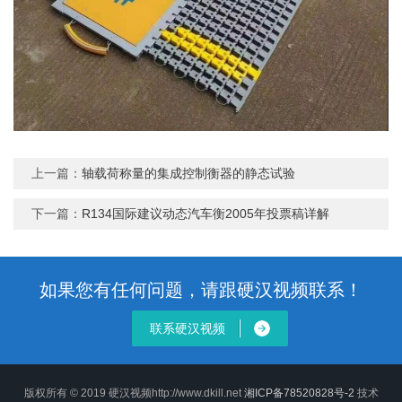
上一篇：
轴载荷称量的集成控制衡器的静态试验
下一篇：
R134国际建议动态汽车衡2005年投票稿详解
如果您有任何问题，请跟硬汉视频联系！
联系硬汉视频
版权所有 © 2019 硬汉视频http://www.dkill.net
湘ICP备78520828号-2
技术