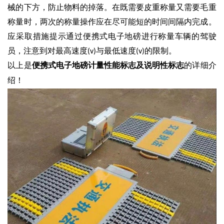
械的下方，防止物料的掉落。在既需要皮重称量又需要毛重
称量时，两次的称量操作应在尽可能短的时间间隔内完成。
应采取措施提示通过便携式电子地磅进行称量车辆的驾驶
员，注意到对最高速度
与最低速度
的限制。
(v)
(v)
以上是
便携式电子地磅
计量性能标志及说明性标志
的详细介
绍！