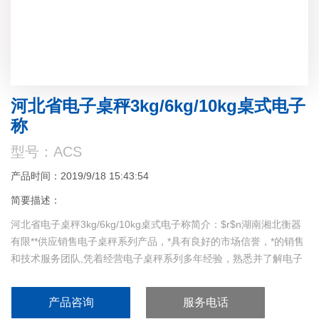
河北省电子桌秤3kg/6kg/10kg桌式电子
称
型号：ACS
产品时间：2019/9/18 15:43:54
简要描述：
河北省电子桌秤3kg/6kg/10kg桌式电子称简介：$r$n湖南湘北衡器
有限**供应销售电子桌秤系列产品，*具有良好的市场信誉，*的销售
和技术服务团队,凭着经营电子桌秤系列多年经验，熟悉并了解电子
桌秤系列市场行情，迎得了*外厂商的*致好评，来涵洽谈交流！
产品咨询
服务电话