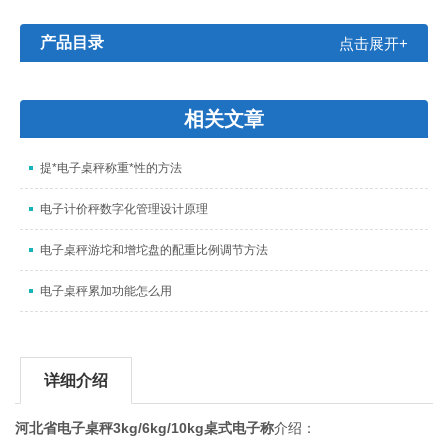
产品目录
点击展开+
相关文章
提*电子桌秤称重*性的方法
电子计价秤数字化管理设计原理
电子桌秤游坨和增坨盘的配重比例调节方法
电子桌秤累加功能怎么用
详细介绍
河北省电子桌秤3kg/6kg/10kg桌式电子称
介绍：