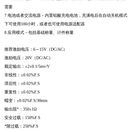
需要
7.电池或者交流电源－内置铅酸充电电池，充满电后在自动关机模式
下可使用100小时，或者也可使用电源适配器
8.应用模式－包括基础称量、计件称量
推荐激励电压：6～15V（DC/AC）
激励电压：20V（DC/AC）
额定输出：±2±0.1/5mv/V
非线性：±0.02%F.S
滞后性：±0.02%F.S
重复性：±0.02%F.S
蠕变：±0.02%F.S/30min
输出阻*：350±1Ω
安全过载：150%F.S
*限过载：250%F.S