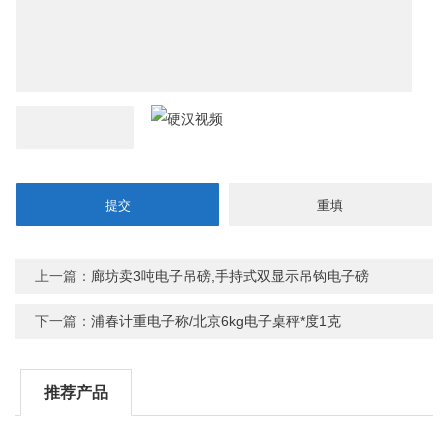
上一篇：
廊坊卖3吨电子吊磅,手持式双显示吊钩电子磅
下一篇：
浦春计重电子称/北京6kg电子桌秤*度1克
推荐产品