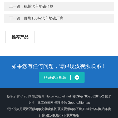
上一篇：
德州汽车地磅价格
下一篇：
廊坊150吨汽车地磅厂商
推荐产品
如果您有任何问题，请跟硬汉视频联系！
联系硬汉视频
版权所有 © 2019 硬汉视频http://www.dkill.net
湘ICP备78520828号-2
技术
支持：
化工仪器网
管理登陆
GoogleSitemap
硬汉视频是
硬汉视频app安卓破解版,硬汉视频app下载,100吨汽车衡,汽车衡
厂家,硬汉视频ios下载苹果版