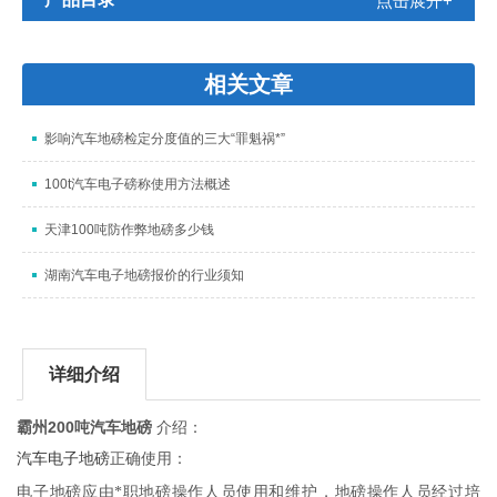
点击展开+
相关文章
影响汽车地磅检定分度值的三大“罪魁祸*”
100t汽车电子磅称使用方法概述
天津100吨防作弊地磅多少钱
湖南汽车电子地磅报价的行业须知
详细介绍
霸州200吨汽车地磅
介绍：
汽车电子地磅
正确使用：
电子地磅应由*职地磅操作人员使用和维护，地磅操作人员经过培