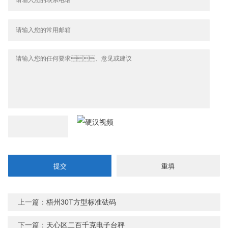
上一篇：
梧州30T方型标准砝码
下一篇：
天心区二百千克电子台秤