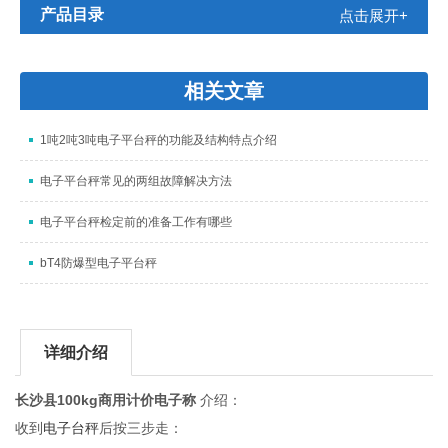
产品目录
点击展开+
相关文章
1吨2吨3吨电子平台秤的功能及结构特点介绍
电子平台秤常见的两组故障解决方法
电子平台秤检定前的准备工作有哪些
bT4防爆型电子平台秤
详细介绍
长沙县100kg商用计价电子称
介绍：
收到
电子台秤
后按三步走：