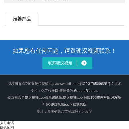
推荐产品
如果您有任何问题，请跟硬汉视频联系！
联系硬汉视频
版权所有 © 2019 硬汉视频http://www.dkill.net
湘ICP备78520828号-2
技术
支持：
化工仪器网
管理登陆
GoogleSitemap
硬汉视频是
硬汉视频app安卓破解版,硬汉视频app下载,100吨汽车衡,汽车衡
厂家,硬汉视频ios下载苹果版
地址：湖南省长沙市望城经济开发区
拨打电话
网站地图