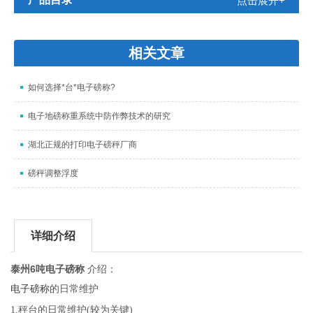
点击展开+
相关文章
如何选择*台*电子磅称?
电子地磅称重系统中防作弊技术的研究
湖北正规的打印电子磅秤厂商
磅秤调整浮度
详细介绍
泰州6吨电子磅称
介绍：
电子磅称
的日常维护
1.秤台的日常维护(较为关键)