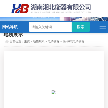
硬汉视频,硬汉视频app下载,硬汉视频ios下载苹果版,硬汉视频app安卓破解版
网站导航
地磅展示
当前位置：
主页
>
地磅展示
>
电子磅称
> 泰州6吨电子磅称