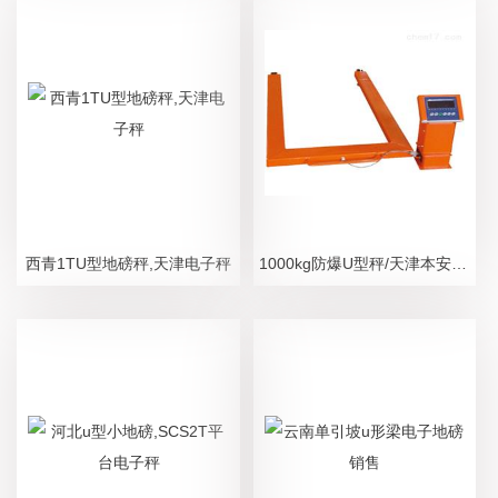
西青1TU型地磅秤,天津电子秤
1000kg防爆U型秤/天津本安型电子称