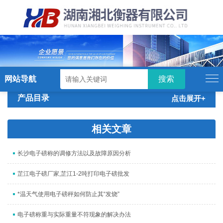
硬汉视频,硬汉视频app下载,硬汉视频ios
下载苹果版,硬汉视频app安卓破解版
网站导航
产品目录
点击展开+
相关文章
长沙电子磅称的调修方法以及故障原因分析
芷江电子磅厂家,芷江1-2吨打印电子磅批发
*温天气使用电子磅秤如何防止其“发烧”
电子磅称重与实际重量不符现象的解决办法