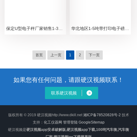
保定U型电子秤厂家销售1-3吨电子地磅秤报价
华北地区1-5吨带打印电子磅秤制造厂家
首页
上一页
1
2
下一页
如果您有任何问题，请跟硬汉视频联系！
联系硬汉视频
版权所有 © 2019 硬汉视频http://www.dkill.net
湘ICP备78520828号-2
技术
支持：
化工仪器网
管理登陆
GoogleSitemap
硬汉视频是
硬汉视频app安卓破解版,硬汉视频app下载,100吨汽车衡,汽车衡