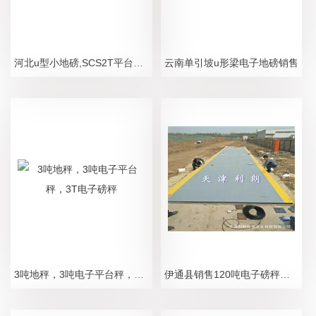
河北u型小地磅,SCS2T平台电子秤
云南单引坡u形梁电子地磅销售
3吨地秤，3吨电子平台秤，3T电子磅秤
伊通县销售120吨电子磅秤厂家