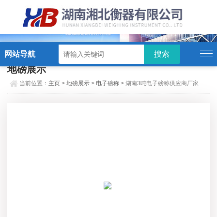
硬汉视频,硬汉视频app下载,硬汉视频ios下载苹果版,硬汉视频app安卓破解版
网站导航
地磅展示
当前位置：
主页
>
地磅展示
>
电子磅称
> 湖南3吨电子磅称供应商厂家