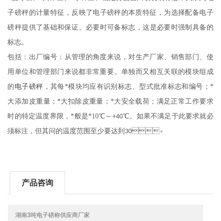
子磅秤的计量特征，反映了电子磅秤的本质特征，为选择配备电子
磅秤提供了基础和保证。必要时可备标志，这是必要时强制具备的
标志。
包括：出厂编号：从管理的角度来说，对生产厂家、销售部门、使
用单位和管理部门来说都非常重要。单独而又相互关联的模块组成
的
电子磅秤
，其每*模块均应有识别标志、型式批准标志和编号；*
大添加皮重量；*大扣除皮重量；*大安全载荷；满足正常工作要求
时的特定温度界限，*般是*
10
℃～
℃。如果不满足于此要求就必
+40
须标注，但其问的温度范围至少要达到
。
30
产品咨询