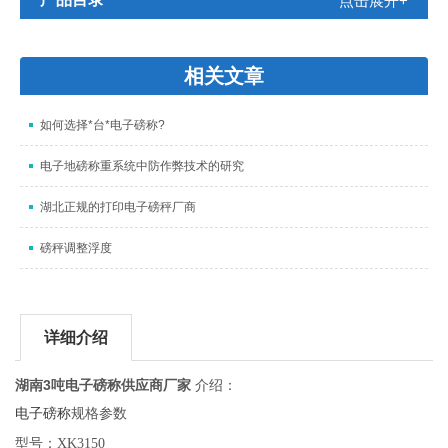
点击展开+
相关文章
如何选择*台*电子磅称?
电子地磅称重系统中防作弊技术的研究
湖北正规的打印电子磅秤厂商
磅秤调整浮度
详细介绍
湖南3吨电子磅称供应商厂家
介绍：
电子磅称
规格参数
型号：
XK3150