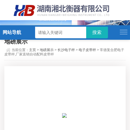
硬汉视频,硬汉视频app下载,硬汉视频ios下载苹果版,硬汉视频app安卓破解版
网站导航
地磅展示
当前位置：
主页
>
地磅展示
>
长沙电子秤
>
电子皮带秤
> 常德复合肥电子
皮带秤,厂家直销自动配料皮带秤