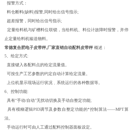
报警方式：
料仓断料(缺料)报警,同时给出信号指示;
超差报警，同时给出信号指示;
定量给料机与矿槽料位联锁，当给料机、料位计故障时报警，并停
止定量给料机输送物料。
常德复合肥电子皮带秤,厂家直销自动配料皮带秤
概述：
5、给定方式:
直接键入各配料点的给定流量值。
可按生产工艺参数的约定自动计算给定流量。
上位机显示现场运行状况﹑系统运行的各种数据等。
6、控制功能:
具有“手动/自动”无扰动切换及手动自整定功能;
具有模糊逻辑PID调节及参数自整定功能的*控制算法——MPT算
法。
手动运行时可由人工通过配料控制器面板设定。