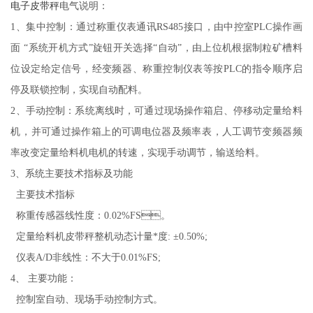
电子皮带秤
电气说明：
1、集中控制：通过称重仪表通讯RS485接口，由中控室PLC操作画
面 “系统开机方式”旋钮开关选择“自动”，由上位机根据制粒矿槽料
位设定给定信号，经变频器、称重控制仪表等按PLC的指令顺序启
停及联锁控制，实现自动配料。
2、手动控制：系统离线时，可通过现场操作箱启、停移动定量给料
机，并可通过操作箱上的可调电位器及频率表，人工调节变频器频
率改变定量给料机电机的转速，实现手动调节，输送给料。
3、系统主要技术指标及功能
主要技术指标
称重传感器线性度：0.02%FS。
定量给料机皮带秤整机动态计量*度: ±0.50%;
仪表A/D非线性：不大于0.01%FS;
4、 主要功能：
控制室自动、现场手动控制方式。