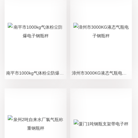
南平市1000kg气体粉尘防爆电子钢瓶秤
漳州市3000KG液态气瓶电子钢瓶秤