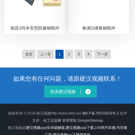
南昌1吨本安型防爆钢瓶秤
株洲2t液氧钢瓶秤
首页
上一页
1
2
3
4
下一页
如果您有任何问题，请跟硬汉视频联系！
联系硬汉视频
版权所有 © 2019 硬汉视频http://www.dkill.net
湘ICP备78520828号-2
技术
支持：
化工仪器网
管理登陆
GoogleSitemap
硬汉视频是
硬汉视频app安卓破解版,硬汉视频app下载,100吨汽车衡,汽车衡