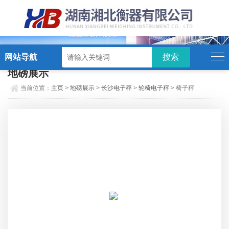
硬汉视频,硬汉视频app下载,硬汉视频ios下载苹果版,硬汉视频app安卓破解版
网站导航
地磅展示
当前位置：
主页
>
地磅展示
>
长沙电子秤
>
轮椅电子秤
> 椅子秤