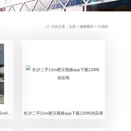
当前位置：
主页
>
地磅展示
> 大地磅
工地硬汉视频app安卓破解版 浏阳3*16m80t数字式汽车衡 包安装
长沙二手12m硬汉视频app下载120吨供应商