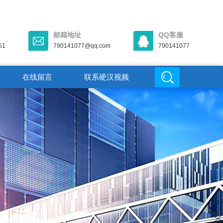
邮箱地址
QQ客服
51
790141077@qq.com
790141077
在线留言
联系硬汉视频