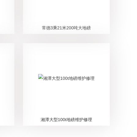
常德3乘21米200吨大地磅
湘潭大型100t地磅维护修理