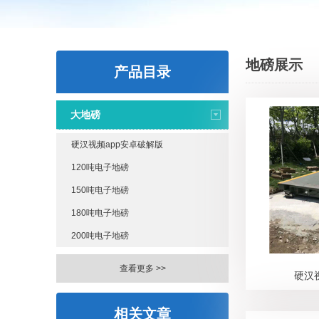
地磅展示
产品目录
大地磅
硬汉视频app安卓破解版
120吨电子地磅
150吨电子地磅
180吨电子地磅
200吨电子地磅
查看更多 >>
硬汉
相关文章