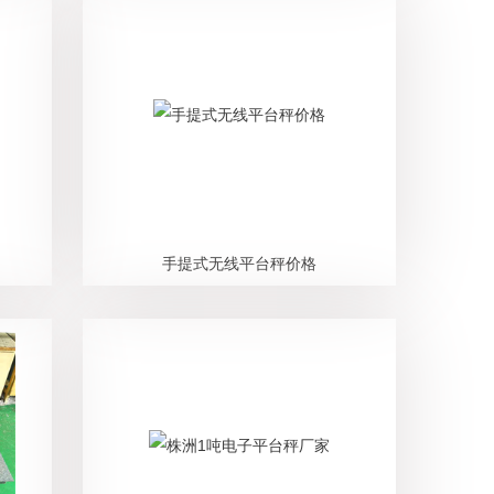
手提式无线平台秤价格