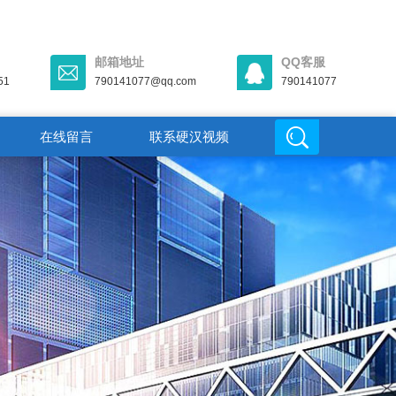
邮箱地址
QQ客服
51
790141077@qq.com
790141077
在线留言
联系硬汉视频