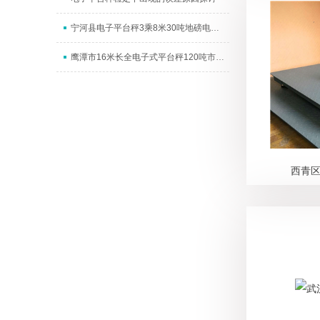
宁河县电子平台秤3乘8米30吨地磅电子称价格
鹰潭市16米长全电子式平台秤120吨市场价格
西青区