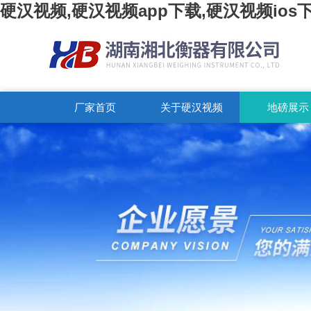
硬汉视频,硬汉视频app下载,硬汉视频ios
厂家首页
关于硬汉视频
地磅展示