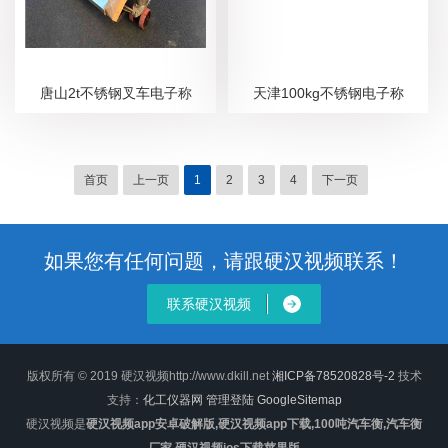
唐山2t不锈钢叉车电子称
天津100kg不锈钢电子称
首页
上一页
1
2
3
4
下一页
如果您有任何问题，请跟硬汉视频联系！
联系硬汉视频
版权所有 © 2019 硬汉视频http://www.dkill.net
湘ICP备78520828号-2
技术
支持：
化工仪器网
管理登陆
GoogleSitemap
硬汉视频是
硬汉视频app安卓破解版,硬汉视频app下载,100吨汽车衡,汽车衡