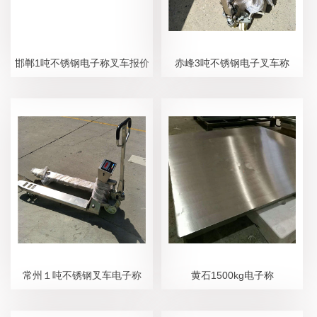
邯郸1吨不锈钢电子称叉车报价
赤峰3吨不锈钢电子叉车称
常州１吨不锈钢叉车电子称
黄石1500kg电子称