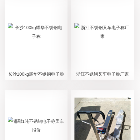
长沙100kg耀华不锈钢电子称
浙江不锈钢叉车电子称厂家