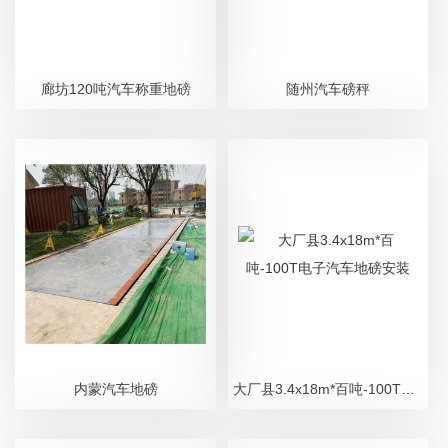
廊坊120吨汽车称重地磅
随州汽车磅秤
内蒙汽车地磅
大厂县3.4x18m*百吨-100T电子汽车地磅安装