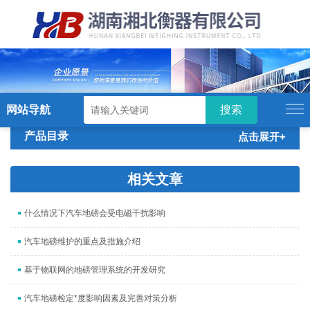
硬汉视频,硬汉视频app下载,硬汉视频ios
下载苹果版,硬汉视频app安卓破解版
网站导航
产品目录
点击展开+
相关文章
什么情况下汽车地磅会受电磁干扰影响
汽车地磅维护的重点及措施介绍
基于物联网的地磅管理系统的开发研究
汽车地磅检定*度影响因素及完善对策分析