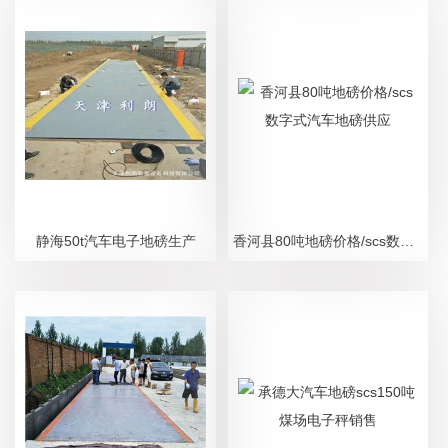
静海50t汽车电子地磅生产
香河县80吨地磅价格/scs数字式汽车地磅供应