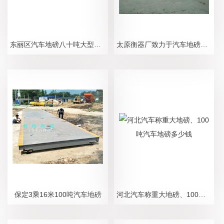
东丽区汽车地磅八十吨大型电子磅秤厂家
太原衡器厂致力于汽车地磅和销售
保定3乘16米100吨汽车地磅
河北汽车称重大地磅、100吨汽车地磅多少钱