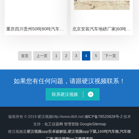
重庆四川贵州50吨80吨汽车电子地磅Z新报价
北京安装汽车地磅厂家|60吨数字式汽车衡
首页
上一页
1
2
3
4
5
下一页
如果您有任何问题，请跟硬汉视频联系！
联系硬汉视频
版权所有 © 2019 硬汉视频http://www.dkill.net
湘ICP备78520828号-2
技术
支持：
化工仪器网
管理登陆
GoogleSitemap
硬汉视频是
硬汉视频app安卓破解版,硬汉视频app下载,100吨汽车衡,汽车衡