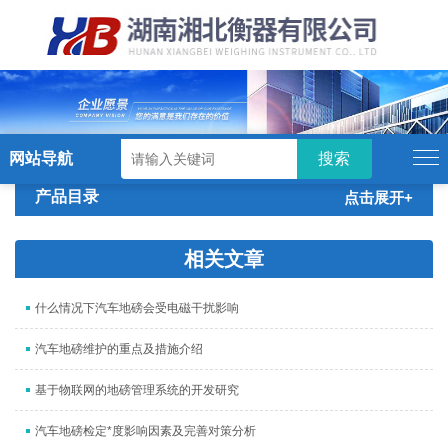
硬汉视频,硬汉视频app下载,硬汉视频ios
下载苹果版,硬汉视频app安卓破解版
网站导航
产品目录
点击展开+
相关文章
什么情况下汽车地磅会受电磁干扰影响
汽车地磅维护的重点及措施介绍
基于物联网的地磅管理系统的开发研究
汽车地磅检定*度影响因素及完善对策分析