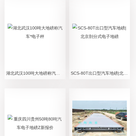
湖北武汉100吨大地磅称汽车*电子秤
SCS-80T出口型汽车地磅|北京剖分式电子地磅